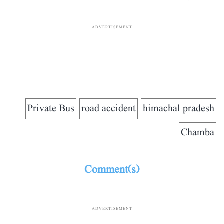
ADVERTISEMENT
Private Bus
road accident
himachal pradesh
Chamba
Comment(s)
ADVERTISEMENT