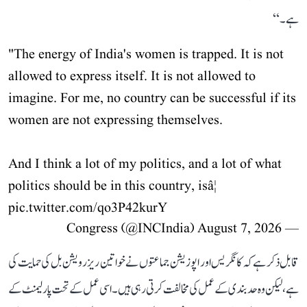
ہے۔‘‘
"The energy of India's women is trapped. It is not
allowed to express itself. It is not allowed to
imagine. For me, no country can be successful if its
women are not expressing themselves.
And I think a lot of my politics, and a lot of what
politics should be in this country, isâ¦
pic.twitter.com/qo3P42kurY
August 7, 2026
— Congress (@INCIndia)
قابل ذکر ہے کہ کانگریس اور اپوزیشن جماعتوں نے خواتین ریزرویشن بل کی حمایت کی
ہے، لیکن وہ حد بندی کے عمل کی مخالفت کرتی رہی ہیں۔ اسی عمل کے تحت پارلیمنٹ کے