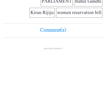
PARLIAMENT
Rahul Gandhi
Kiran Rijiju
women reservation bill
Comment(s)
ADVERTISEMENT