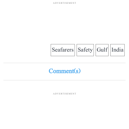
ADVERTISEMENT
Seafarers
Safety
Gulf
India
Comment(s)
ADVERTISEMENT