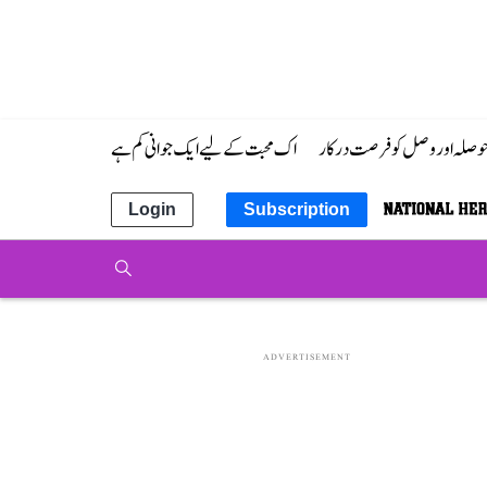
 حوصلہ اور وصل کو فرصت درکار
اک محبت کے لیے ایک جوانی کم ہے
Login
Subscription
ADVERTISEMENT