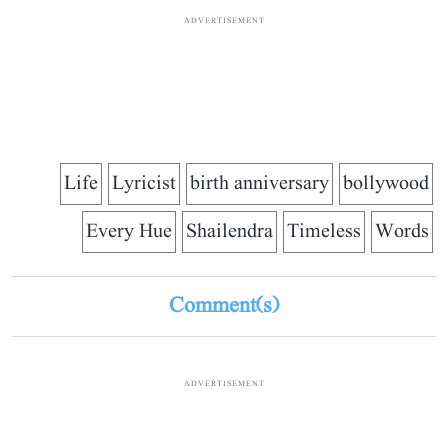
ADVERTISEMENT
Life
Lyricist
birth anniversary
bollywood
Every Hue
Shailendra
Timeless
Words
Comment(s)
ADVERTISEMENT