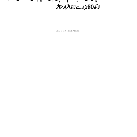
لاکھ 80 ہزار سے زائد افراد متاثر
ADVERTISEMENT