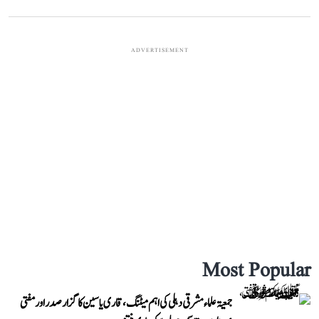
ADVERTISEMENT
Most Popular
جمعیۃ علماء مشرقی دہلی کی اہم میٹنگ، قاری یاسین کا گزار صدر اور مفتی