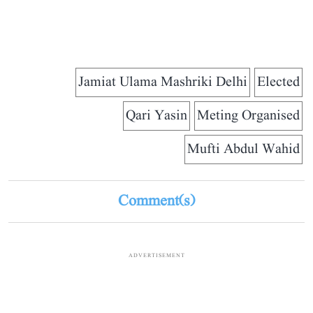
Jamiat Ulama Mashriki Delhi
Elected
Qari Yasin
Meting Organised
Mufti Abdul Wahid
Comment(s)
ADVERTISEMENT