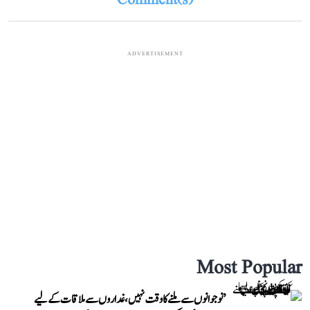
Comment(s)
ADVERTISEMENT
Most Popular
’نوجوانوں سے ملنے کا وقت نہیں، غداروں سے ملاقات کے لیے