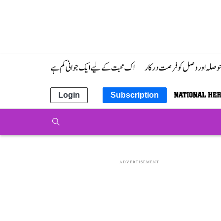
 حوصلہ اور وصل کو فرصت درکار
اک محبت کے لیے ایک جوانی کم ہے
Login
Subscription
ADVERTISEMENT