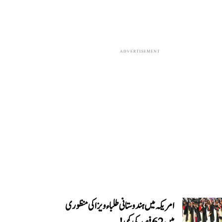
ADVERTISEMENT
امریکہ میں ہندوستانی طلباء ویزا کی منظوری