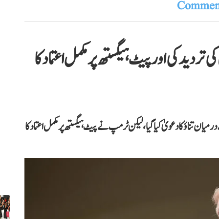
Comment
ردید کی اور پیٹ ہیگستھ پر مکمل اعتماد کا
ن تناؤ کا دعویٰ کیا گیا، لیکن ٹرمپ نے پیٹ ہیگستھ پر مکمل اعتماد کا